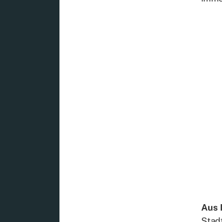
Aus P
Stadt