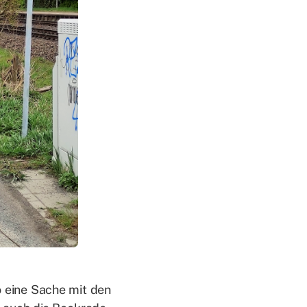
o eine Sa­che mit den