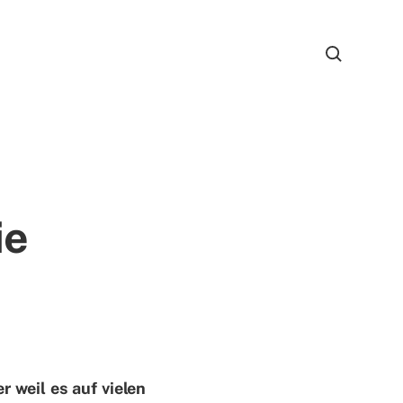
ie
 weil es auf vie­len