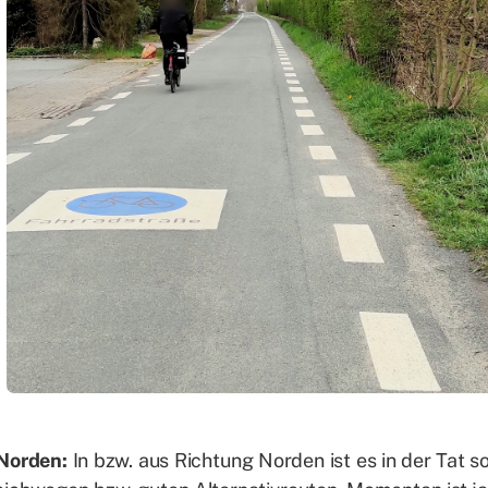
Nor­den:
In bzw. aus Rich­tung Nor­den ist es in der Tat s