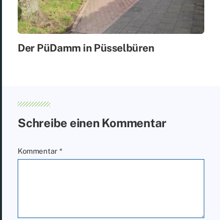
Der PüDamm in Püs­sel­bü­ren
Schreibe einen Kommentar
Kommentar
*