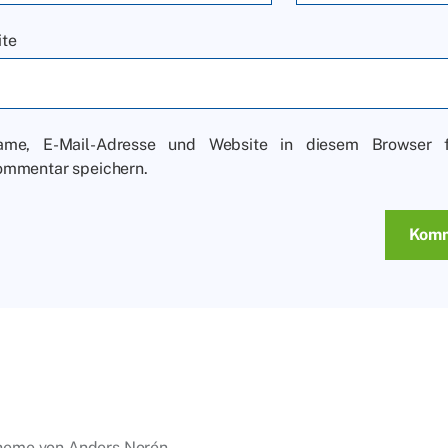
ite
ame, E-Mail-Adresse und Website in diesem Browser 
mmentar speichern.
heme von
Anders Norén