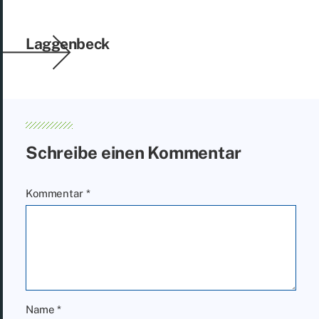
Lag­gen­beck
Schreibe einen Kommentar
Kommentar
*
Name
*