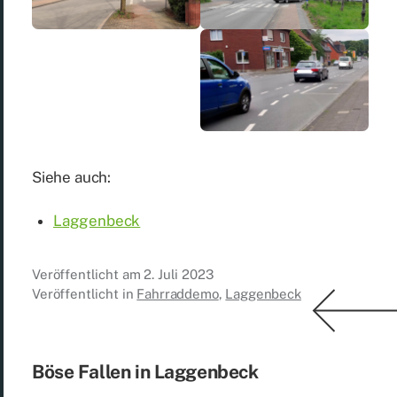
Sie­he auch:
Lag­gen­beck
Veröffentlicht am
2. Juli 2023
Veröffentlicht in
Fahrraddemo
,
Laggenbeck
Böse Fal­len in Lag­gen­beck