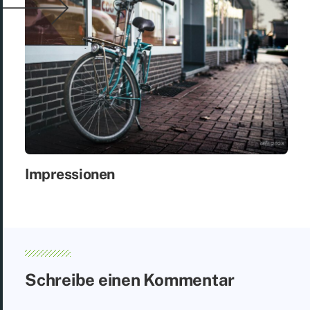
Im­pres­sio­nen
Schreibe einen Kommentar