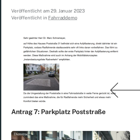
Veröffentlicht am
29. Januar 2023
Veröffentlicht in
Fahrraddemo
An­trag 7: Park­platz Post­stra­ße